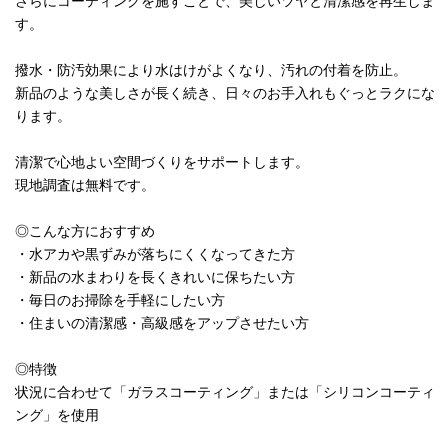
さらにコーティングを施すことで、美しいツヤと清潔感を再生しま
す。
撥水・防汚効果により水はけがよくなり、汚れの付着を防止。
新品のような美しさが長く続き、日々のお手入れもぐっとラクにな
ります。
清潔で心地よい空間づくりをサポートします。
現地調査は無料です。
◎こんな方におすすめ
・水アカや黒ずみが落ちにくくなってきた方
・新品の水まわりを長くきれいに保ちたい方
・毎日のお掃除を手軽にしたい方
・住まいの清潔感・高級感をアップさせたい方
◎特徴
状況に合わせて「ガラスコーティング」または「シリコンコーティ
ング」を使用